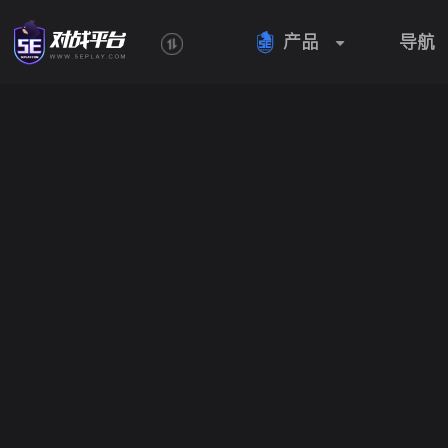
产品
导航
