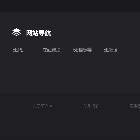
网站导航
5EPL
在线帮助
5E锦标赛
5E社区
关于5EPlay
联系我们
商务