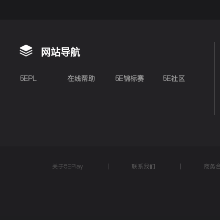
网站导航
5EPL
在线帮助
5E锦标赛
5E社区
关于5EPlay
联系我们
商务