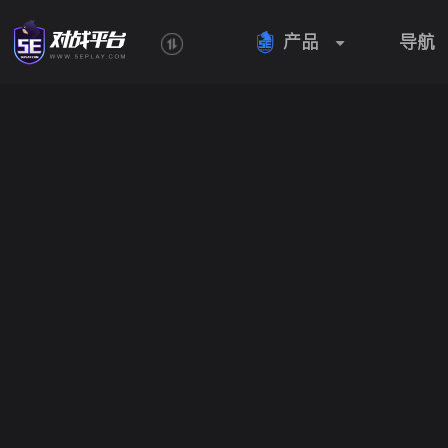
产品
导航
