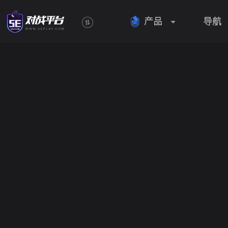
产品
导航
