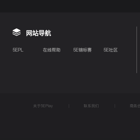
网站导航
5EPL
在线帮助
5E锦标赛
5E社区
关于5EPlay
联系我们
商务