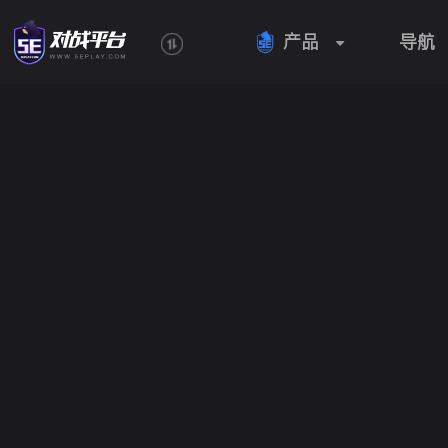
产品
导航
