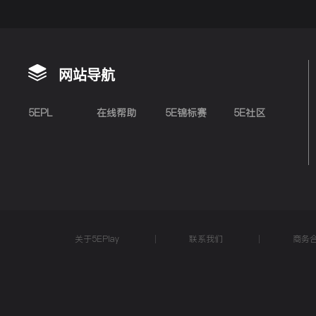
网站导航
5EPL
在线帮助
5E锦标赛
5E社区
关于5EPlay
联系我们
商务