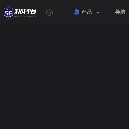
产品
导航
