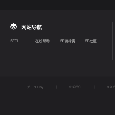
网站导航
5EPL
在线帮助
5E锦标赛
5E社区
关于5EPlay
联系我们
商务