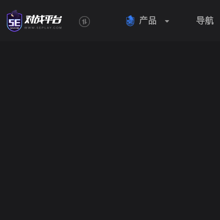
产品
导航
