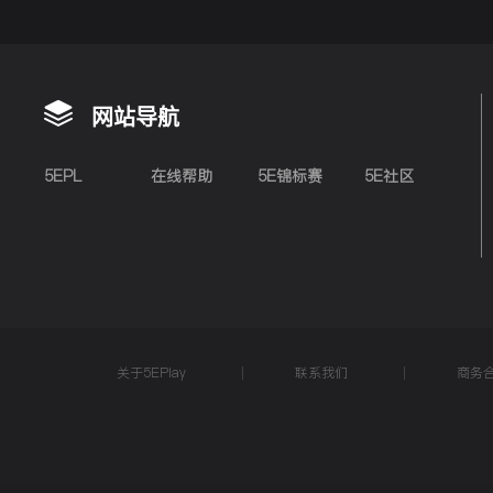
网站导航
5EPL
在线帮助
5E锦标赛
5E社区
关于5EPlay
联系我们
商务