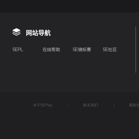
网站导航
5EPL
在线帮助
5E锦标赛
5E社区
关于5EPlay
联系我们
商务