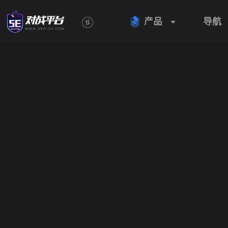
产品
导航
