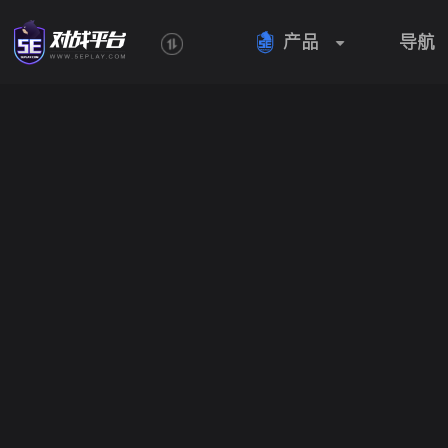
产品
导航
