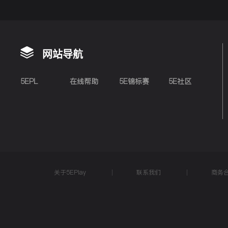
网站导航
5EPL
在线帮助
5E锦标赛
5E社区
关于5EPlay
联系我们
商务