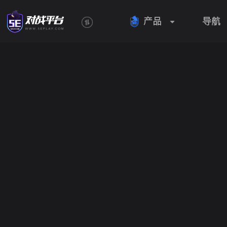
产品
导航
