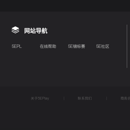
网站导航
5EPL
在线帮助
5E锦标赛
5E社区
关于5EPlay
联系我们
商务