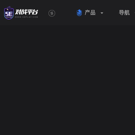
产品
导航
