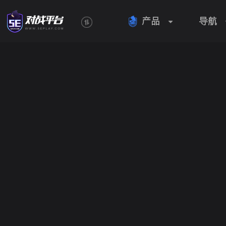
产品
导航
