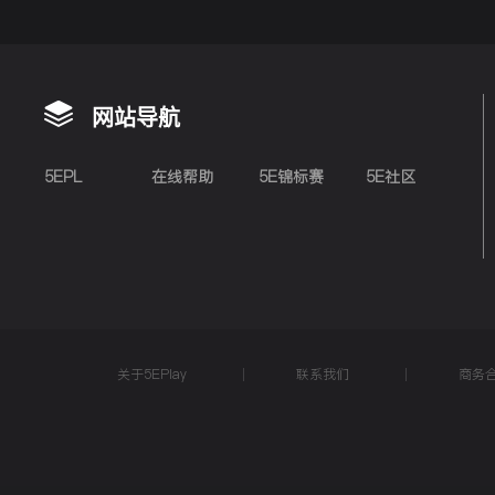
网站导航
5EPL
在线帮助
5E锦标赛
5E社区
关于5EPlay
联系我们
商务