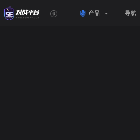
产品
导航
