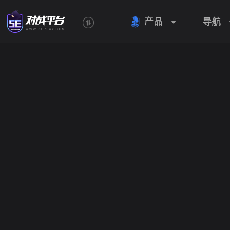
产品
导航
