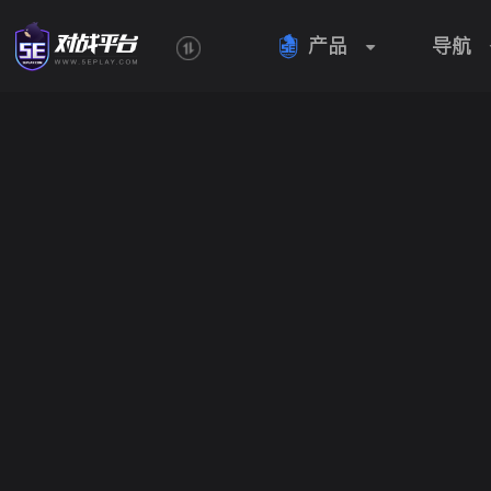
产品
导航
