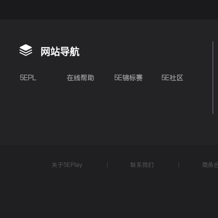
网站导航
5EPL
在线帮助
5E锦标赛
5E社区
关于5EPlay
联系我们
商务