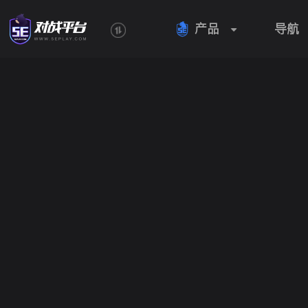
产品
导航
