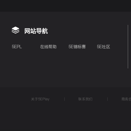
网站导航
5EPL
在线帮助
5E锦标赛
5E社区
关于5EPlay
联系我们
商务