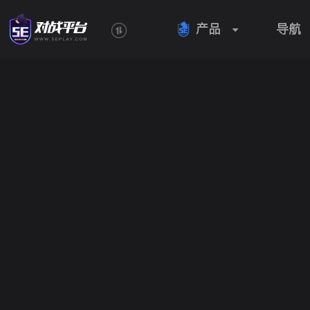
产品
导航
