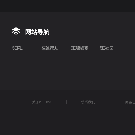
网站导航
5EPL
在线帮助
5E锦标赛
5E社区
关于5EPlay
联系我们
商务