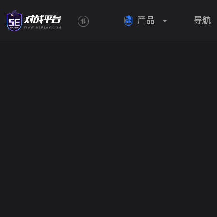
产品
导航
