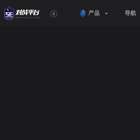
产品
导航
