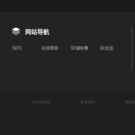
网站导航
5EPL
在线帮助
5E锦标赛
5E社区
关于5EPlay
联系我们
商务