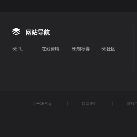
网站导航
5EPL
在线帮助
5E锦标赛
5E社区
关于5EPlay
联系我们
商务