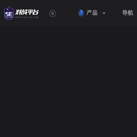
产品
导航
