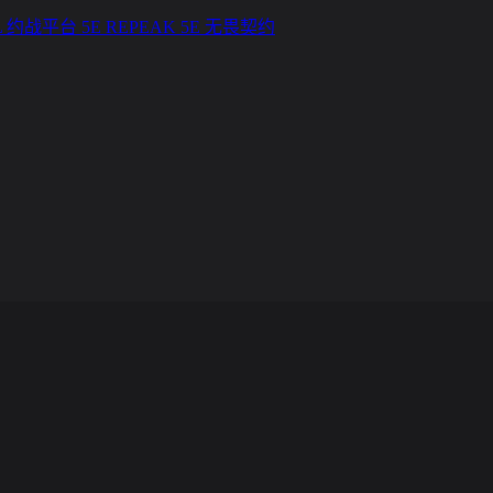
L
约战平台
5E REPEAK
5E 无畏契约