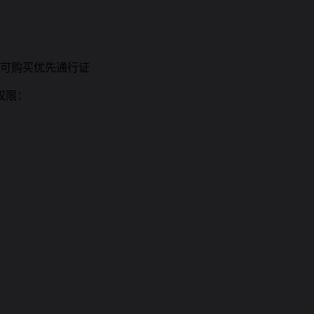
可购买优先通行证
权限：