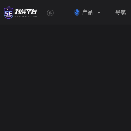
产品
导航
