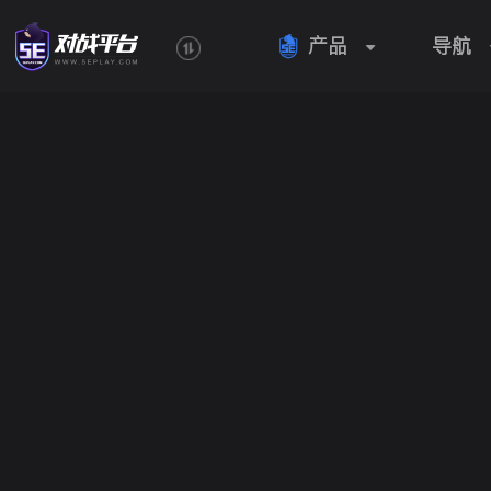
产品
导航
