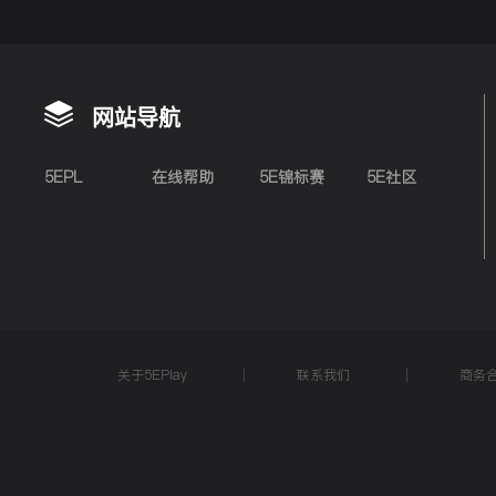
网站导航
5EPL
在线帮助
5E锦标赛
5E社区
关于5EPlay
联系我们
商务