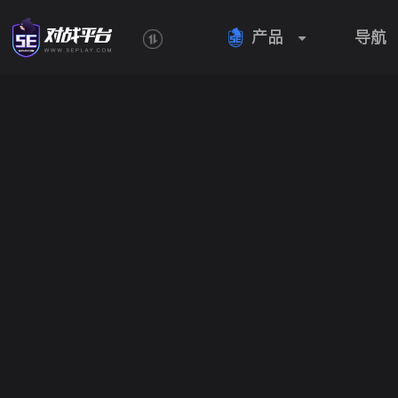
产品
导航
