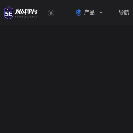
产品
导航
