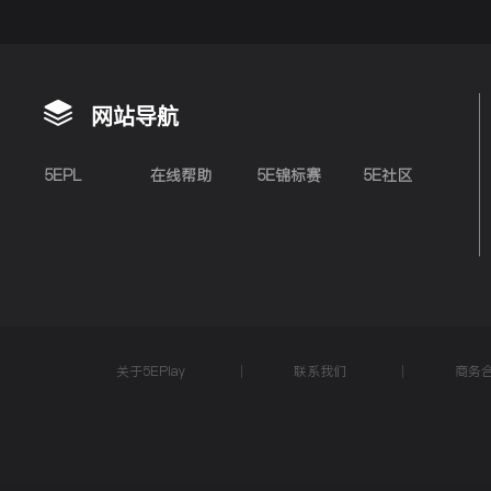
网站导航
5EPL
在线帮助
5E锦标赛
5E社区
关于5EPlay
联系我们
商务