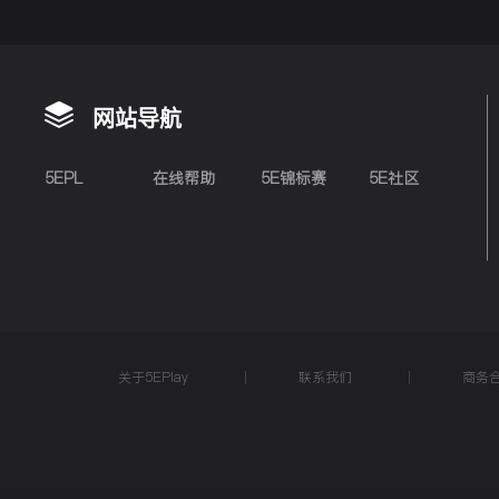
网站导航
5EPL
在线帮助
5E锦标赛
5E社区
关于5EPlay
联系我们
商务