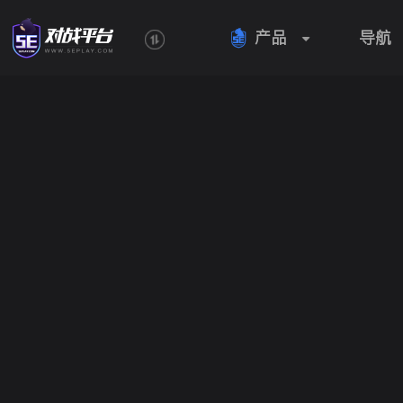
产品
导航
