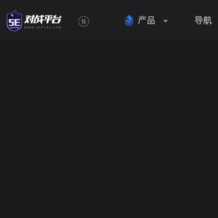
产品
导航
