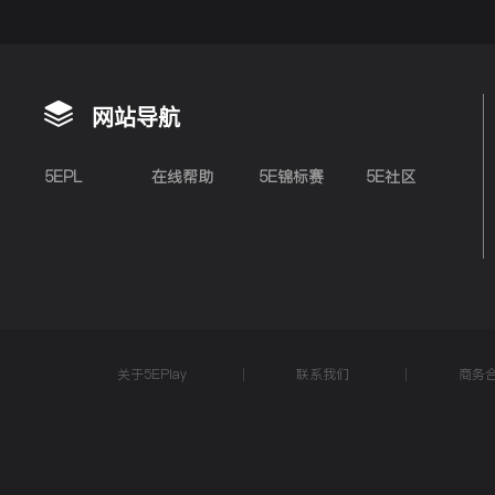
网站导航
5EPL
在线帮助
5E锦标赛
5E社区
关于5EPlay
联系我们
商务