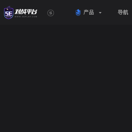
产品
导航
