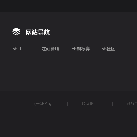
网站导航
5EPL
在线帮助
5E锦标赛
5E社区
关于5EPlay
联系我们
商务