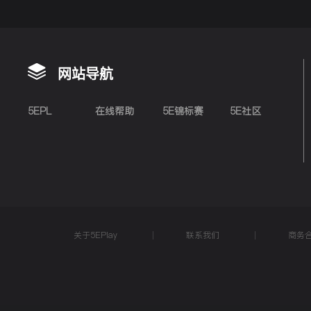
网站导航
5EPL
在线帮助
5E锦标赛
5E社区
关于5EPlay
联系我们
商务