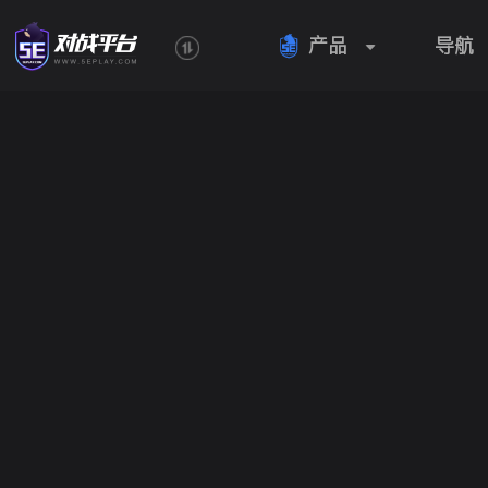
产品
导航
