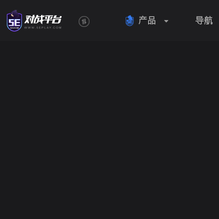
产品
导航
