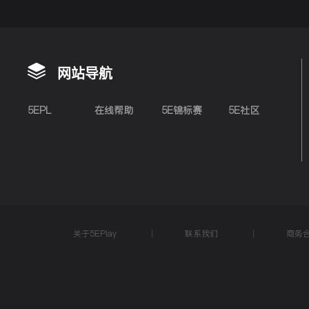
网站导航
5EPL
在线帮助
5E锦标赛
5E社区
关于5EPlay
联系我们
商务