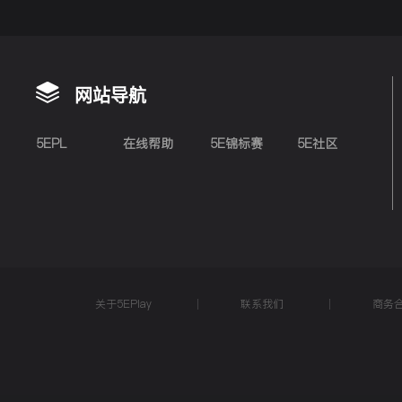
网站导航
5EPL
在线帮助
5E锦标赛
5E社区
关于5EPlay
联系我们
商务