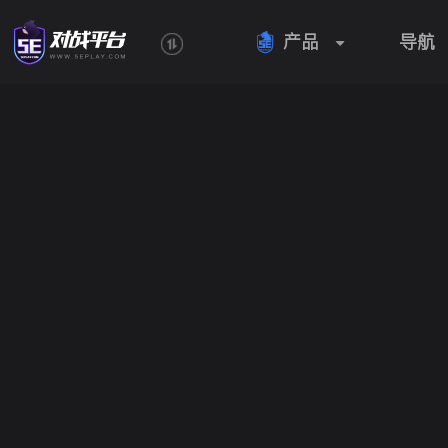
产品
导航
