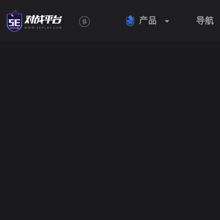
产品
导航
