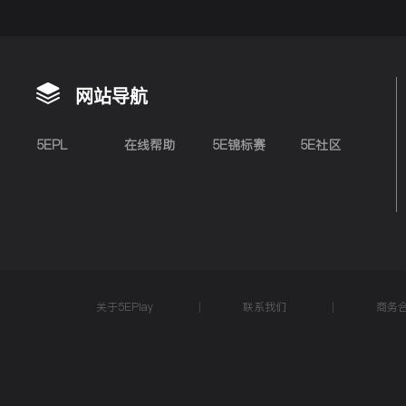
网站导航
5EPL
在线帮助
5E锦标赛
5E社区
关于5EPlay
联系我们
商务