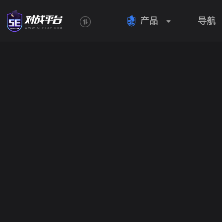
产品
导航
