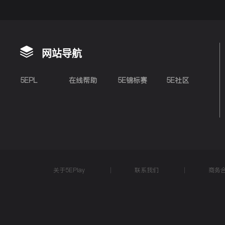
网站导航
5EPL
在线帮助
5E锦标赛
5E社区
关于5EPlay
联系我们
商务