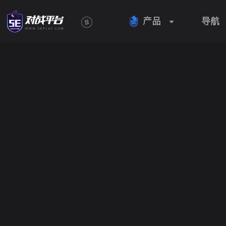
产品
导航
