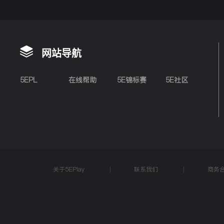
网站导航
5EPL
在线帮助
5E锦标赛
5E社区
关于5EPlay
联系我们
商务