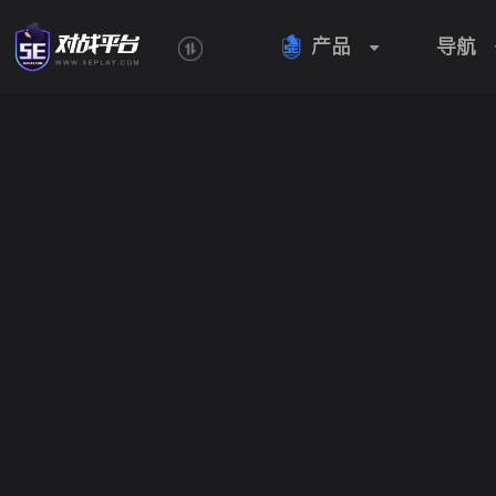
产品
导航
