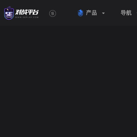
产品
导航
