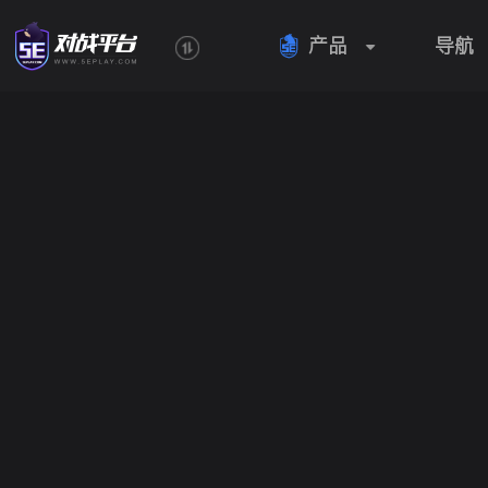
产品
导航
