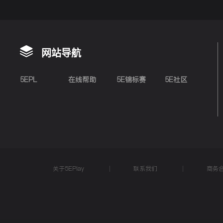
网站导航
5EPL
在线帮助
5E锦标赛
5E社区
关于5EPlay
联系我们
商务