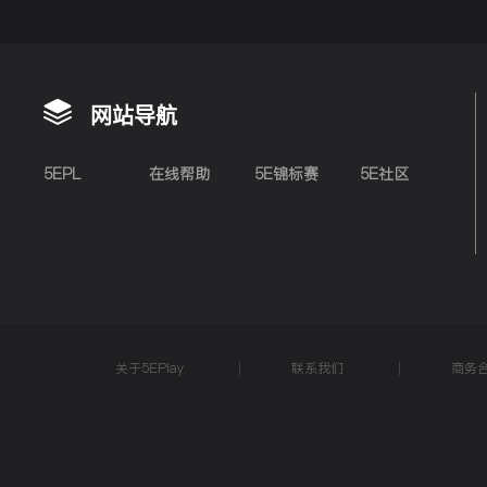
网站导航
5EPL
在线帮助
5E锦标赛
5E社区
关于5EPlay
联系我们
商务