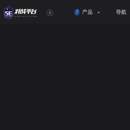
产品
导航
