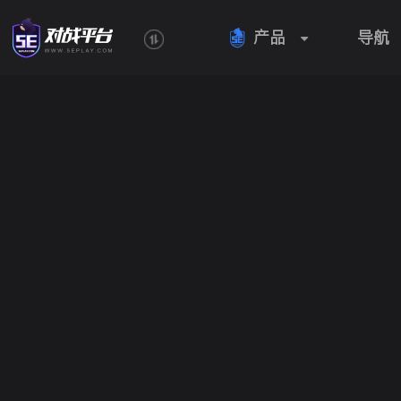
产品
导航
