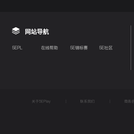
网站导航
5EPL
在线帮助
5E锦标赛
5E社区
关于5EPlay
联系我们
商务