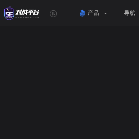
产品
导航
