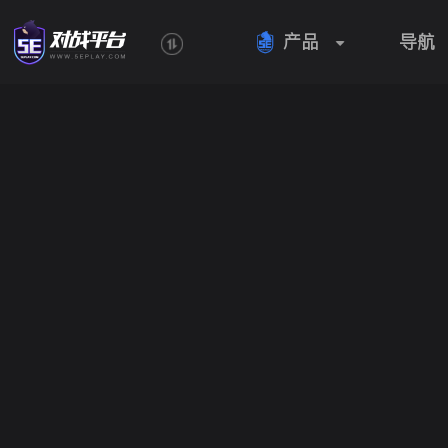
产品
导航
