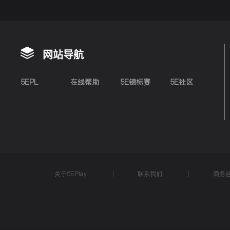
网站导航
5EPL
在线帮助
5E锦标赛
5E社区
关于5EPlay
联系我们
商务