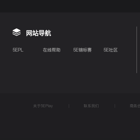
网站导航
5EPL
在线帮助
5E锦标赛
5E社区
关于5EPlay
联系我们
商务