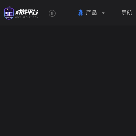
产品
导航
