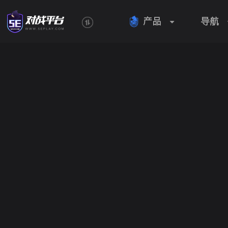
产品
导航
