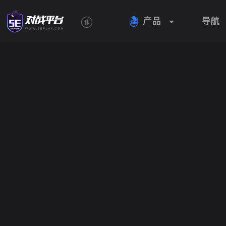
产品
导航
