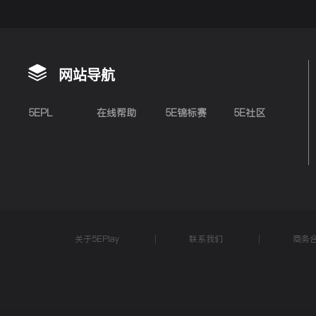
网站导航
5EPL
在线帮助
5E锦标赛
5E社区
关于5EPlay
联系我们
商务