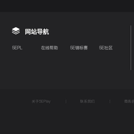
网站导航
5EPL
在线帮助
5E锦标赛
5E社区
关于5EPlay
联系我们
商务