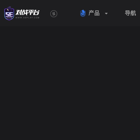
产品
导航
