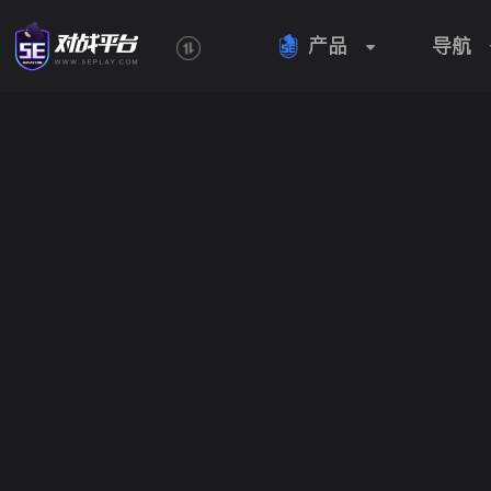
产品
导航
