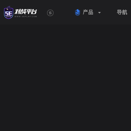
产品
导航
