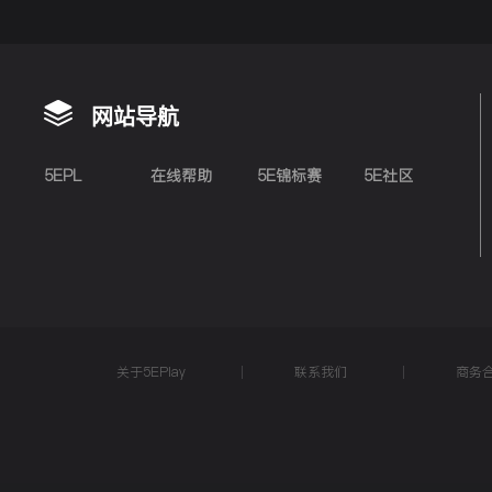
网站导航
5EPL
在线帮助
5E锦标赛
5E社区
关于5EPlay
联系我们
商务