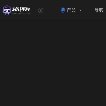
产品
导航
