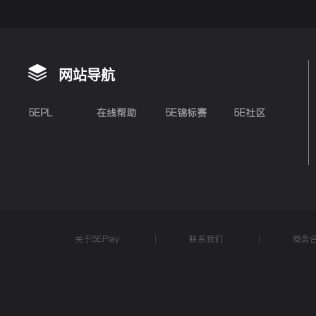
网站导航
5EPL
在线帮助
5E锦标赛
5E社区
关于5EPlay
联系我们
商务