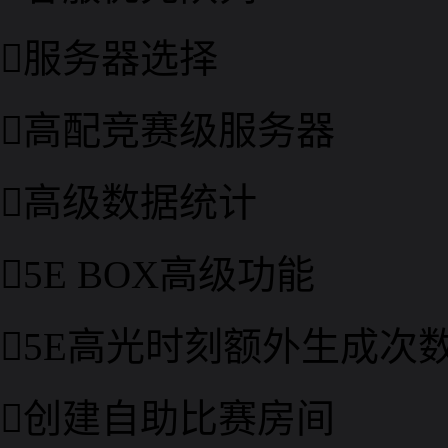

服务器选择

高配竞赛级服务器

高级数据统计

5E BOX高级功能

5E高光时刻额外生成次

创建自助比赛房间