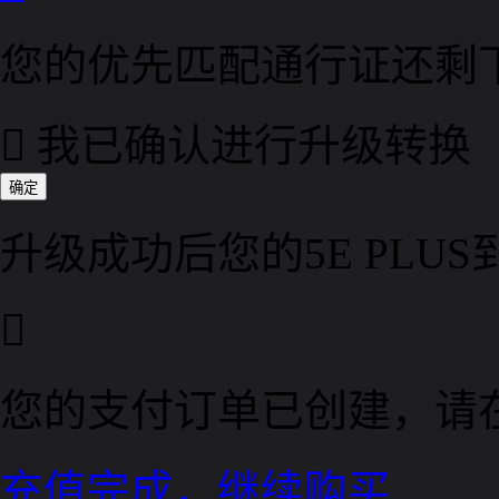
您的优先匹配通行证还剩

我已确认进行升级转换
确定
升级成功后您的5E PLU

您的支付订单已创建，请
充值完成，继续购买