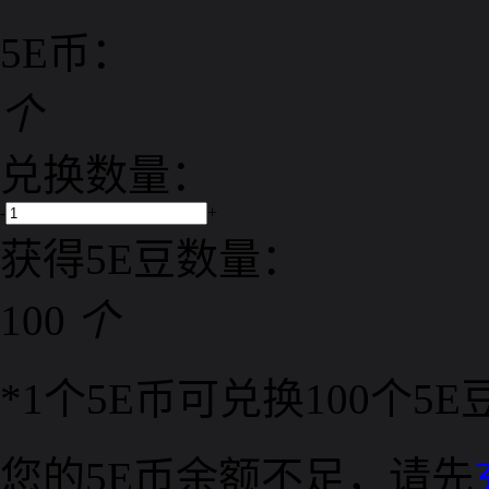
5E币：
个
兑换数量：
-
+
获得5E豆数量：
100
个
*1个5E币可兑换100个5E
您的5E币余额不足，请先