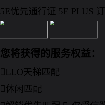
5E优先通行证
5E PLUS
订
您将获得的服务权益：

ELO天梯匹配

休闲匹配