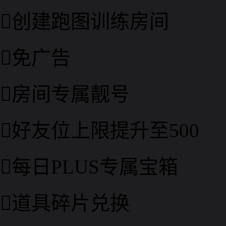

创建跑图训练房间

免广告

房间专属靓号

好友位上限提升至500

每日PLUS专属宝箱

道具碎片兑换