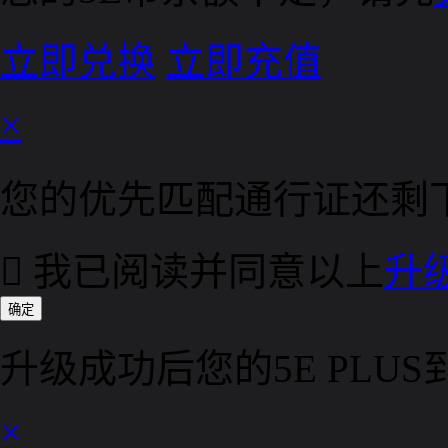
立即兑换
立即充值
×
您的优先匹配通行证还剩

我已阅读并同意以上
升
确定
升级成功后您的5E PLU
×