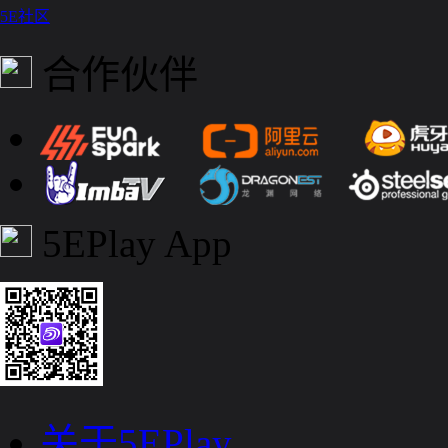
5E社区
合作伙伴
5EPlay App
关于5EPlay