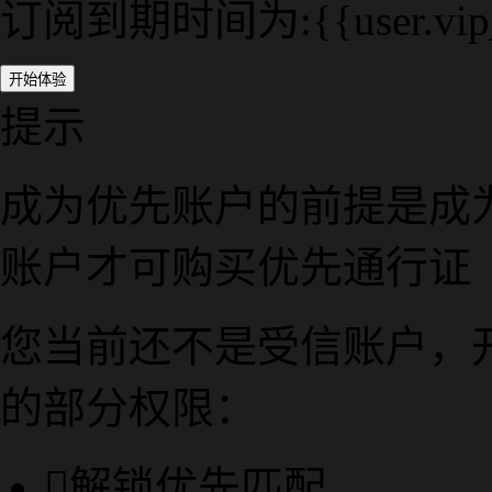
订阅到期时间为:
{{user.vi
开始体验
提示
成为优先账户的前提是成
账户才可购买优先通行证
您当前还不是受信账户，开
的部分权限：

解锁优先匹配