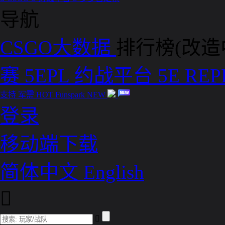
导航
CSGO大数据
排行榜(改造
赛
5EPL
约战平台
5E RE
支持
军需
HOT
Funspark
NEW
登录
移动端下载
简体中文
English

