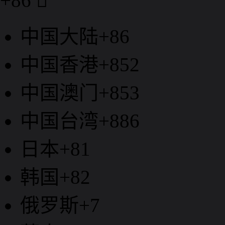
+86

中国大陆+86
中国香港+852
中国澳门+853
中国台湾+886
日本+81
韩国+82
俄罗斯+7