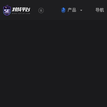
产品
导航
