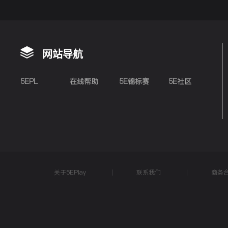
网站导航
5EPL
在线帮助
5E锦标赛
5E社区
关于5EPlay
联系我们
商务