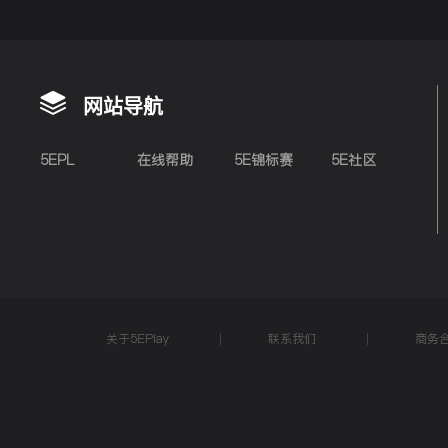
网站导航
5EPL
在线帮助
5E锦标赛
5E社区
关于5EPlay
联系我们
商务