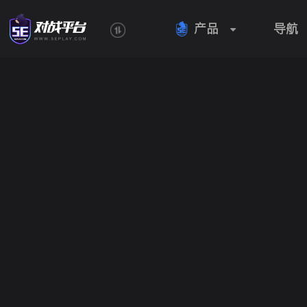
产品
导航
